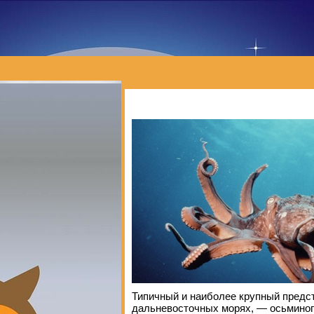
Типичный и наиболее крупный предс
дальневосточных морях, — осьмино