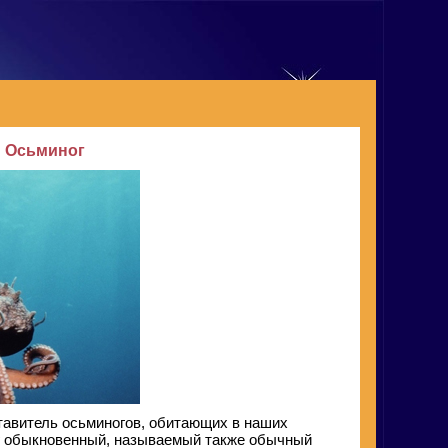
Осьминог
тавитель осьминогов, обитающих в наших
г обыкновенный, называемый также обычный